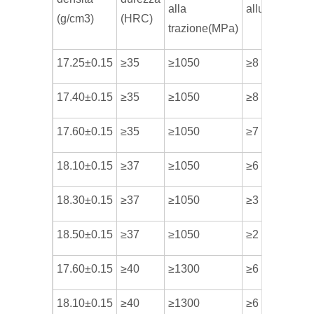
alla
allungamento
(g/cm3)
(HRC)
trazione(MPa)
17.25±0.15
≥35
≥1050
≥8
17.40±0.15
≥35
≥1050
≥8
17.60±0.15
≥35
≥1050
≥7
18.10±0.15
≥37
≥1050
≥6
18.30±0.15
≥37
≥1050
≥3
18.50±0.15
≥37
≥1050
≥2
17.60±0.15
≥40
≥1300
≥6
18.10±0.15
≥40
≥1300
≥6