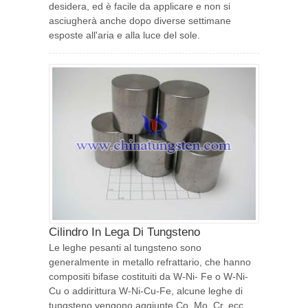
desidera, ed è facile da applicare e non si
asciugherà anche dopo diverse settimane
esposte all'aria e alla luce del sole.
Cilindro In Lega Di Tungsteno
Le leghe pesanti al tungsteno sono
generalmente in metallo refrattario, che hanno
compositi bifase costituiti da W-Ni- Fe o W-Ni-
Cu o addirittura W-Ni-Cu-Fe, alcune leghe di
tungsteno vengono aggiunte Co, Mo, Cr, ecc.