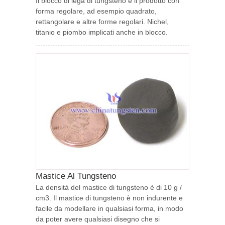
Il blocco di lega di tungsteno è il prodotto con
forma regolare, ad esempio quadrato,
rettangolare e altre forme regolari. Nichel,
titanio e piombo implicati anche in blocco.
Mastice Al Tungsteno
La densità del mastice di tungsteno è di 10 g /
cm3. Il mastice di tungsteno è non indurente e
facile da modellare in qualsiasi forma, in modo
da poter avere qualsiasi disegno che si