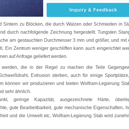
Inquiry & Feedback
d Sintern zu Blöcken, die durch Walzen oder Schmieden in S
sind durch nachfolgende Zeichnung hergestellt. Tungsten Stan
fläche am gestauchten Durchmesser 3 mm und größer, und mit 
t. Ein Zentrum weniger geschliffen kann auch eingerichtet we
en auf Anfrage geliefert werden.
t werden, die in der Regel zu machen die Teile Gegengew
 Schweißdraht, Extrusion sterben, auch für einige Sportplätze
em können wir produzieren und bieten Wolfram-Legierung Sta
d sehr ähnlich.
kt, geringe Kapazität, ausgezeichnete Härte, überle
ichte, gute Bearbeitbarkeit, gute mechanische Eigenschaften, 
dheit und die Umwelt etc, Wolfram-Legierung Stab wird zune