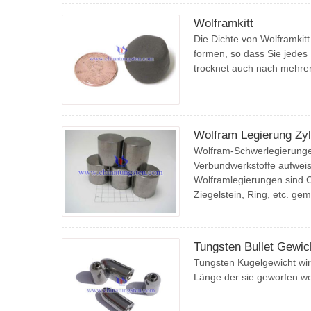
Wolframkitt
Die Dichte von Wolframkitt 
formen, so dass Sie jedes
trocknet auch nach mehrer
Wolfram Legierung Zyl
Wolfram-Schwerlegierungen
Verbundwerkstoffe aufwei
Wolframlegierungen sind C
Ziegelstein, Ring, etc. ge
Tungsten Bullet Gewic
Tungsten Kugelgewicht wir
Länge der sie geworfen w