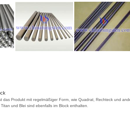
ock
st das Produkt mit regelmäßiger Form, wie Quadrat, Rechteck und and
Titan und Blei sind ebenfalls im Block enthalten.