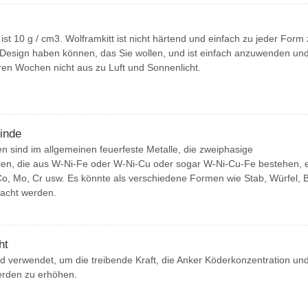
ist 10 g / cm3. Wolframkitt ist nicht härtend und einfach zu jeder Form
 Design haben können, das Sie wollen, und ist einfach anzuwenden un
en Wochen nicht aus zu Luft und Sonnenlicht.
inde
 sind im allgemeinen feuerfeste Metalle, die zweiphasige
sen, die aus W-Ni-Fe oder W-Ni-Cu oder sogar W-Ni-Cu-Fe bestehen, e
o, Mo, Cr usw. Es könnte als verschiedene Formen wie Stab, Würfel, B
macht werden.
ht
d verwendet, um die treibende Kraft, die Anker Köderkonzentration und
erden zu erhöhen.