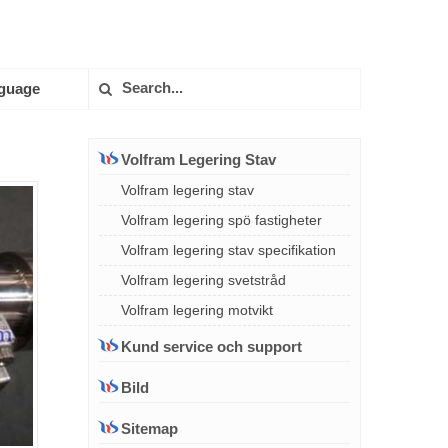
guage
Volfram Legering Stav
Volfram legering stav
Volfram legering spö fastigheter
Volfram legering stav specifikation
Volfram legering svetstråd
Volfram legering motvikt
Kund service och support
Bild
Sitemap