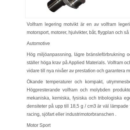
Volfram legering motvikt är en av volfram legeri
motorsport, motorer, hjulvikter, båt, flygplan och så
Automotive
Hög miljöanpassning, lägre bränsleförbrukning oc
ställer höga krav på Applied Materials. Volfram o
vidare till nya nivåer av prestation och garantera ma
Ökande temperaturer och kompakt, utrymmesbes
Högpresterande volfram och molybden produkter
mekaniska, kemiska, fysiska och tribologiska e
densiteter på upp till 18,5 g / cm3 är väl lämpade 
racing, sjöfart eller industrimotorbranschen .
Motor Sport